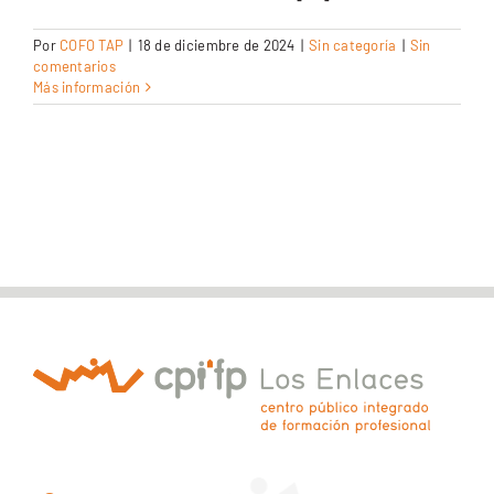
CEX: Audiovisual
Por
COFO TAP
|
18 de diciembre de 2024
|
Sin categoría
|
Sin
comentarios
Más información