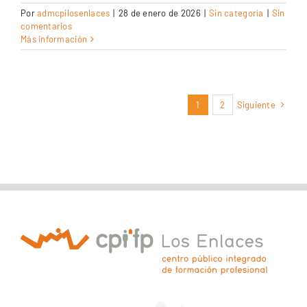
Por
admcpilosenlaces
|
28 de enero de 2026
|
Sin categoría
|
Sin
comentarios
Más información
1
2
Siguiente