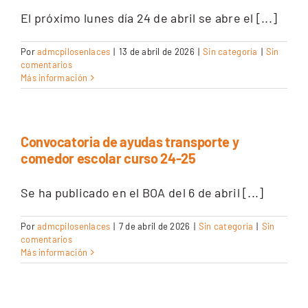
El próximo lunes día 24 de abril se abre el [...]
Por
admcpilosenlaces
|
13 de abril de 2026
|
Sin categoría
|
Sin
comentarios
Más información
Convocatoria de ayudas transporte y
comedor escolar curso 24-25
Se ha publicado en el BOA del 6 de abril [...]
Por
admcpilosenlaces
|
7 de abril de 2026
|
Sin categoría
|
Sin
comentarios
Más información