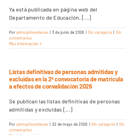
Ya está publicada en página web del
Departamento de Educación, [...]
Por
admcpilosenlaces
|
3 de junio de 2026
|
Sin categoría
|
Sin
comentarios
Más información
Listas definitivas de personas admitidas y
excluidas en la 2ª convocatoria de matrícula
a efectos de convalidación 2026
Se publican las listas definitivas de personas
admitidas y excluidas [...]
Por
admcpilosenlaces
|
22 de mayo de 2026
|
Sin categoría
|
Sin
comentarios