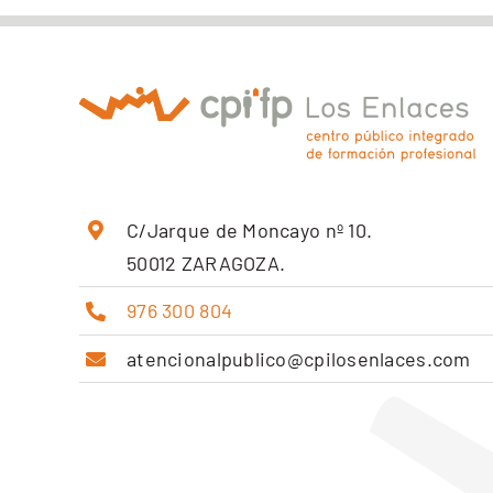
C/Jarque de Moncayo nº 10.
50012 ZARAGOZA.
976 300 804
atencionalpublico@cpilosenlaces.com