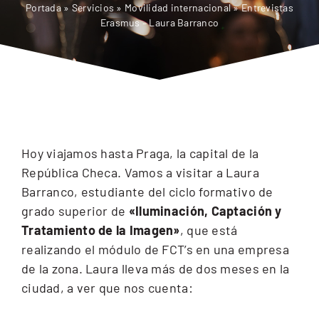
Portada
»
Servicios
»
Movilidad internacional
»
Entrevistas
CEX: Audiovisual
Erasmus – Laura Barranco
Hoy viajamos hasta Praga, la capital de la
República Checa. Vamos a visitar a Laura
Barranco, estudiante del ciclo formativo de
grado superior de
«Iluminación, Captación y
Tratamiento de la Imagen»
, que está
realizando el módulo de FCT’s en una empresa
de la zona. Laura lleva más de dos meses en la
ciudad, a ver que nos cuenta: