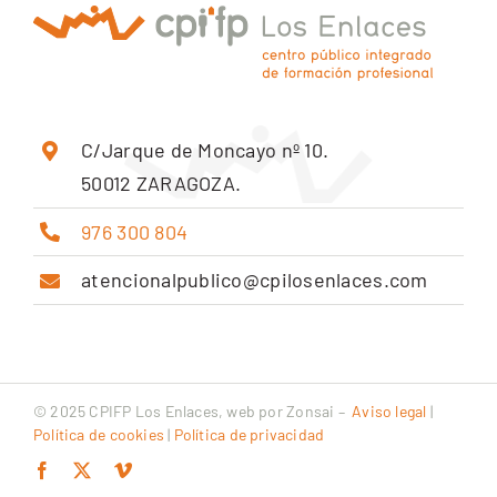
C/Jarque de Moncayo nº 10.
50012 ZARAGOZA.
976 300 804
atencionalpublico@cpilosenlaces.com
© 2025 CPIFP Los Enlaces, web por
Zonsai
–
Aviso legal
|
Política de cookies
|
Política de privacidad