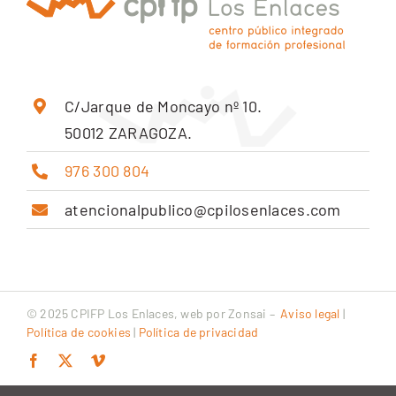
C/Jarque de Moncayo nº 10.
50012 ZARAGOZA.
976 300 804
atencionalpublico@cpilosenlaces.com
© 2025 CPIFP Los Enlaces, web por
Zonsai
–
Aviso legal
|
Política de cookies
|
Política de privacidad